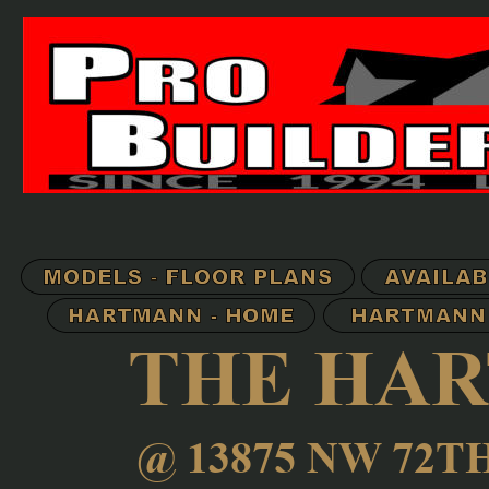
THE HAR
@ 
13875 NW 72T